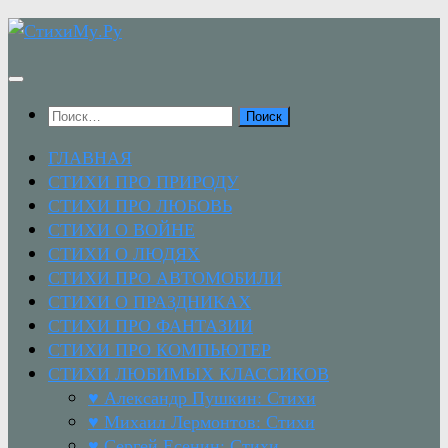
Перейти
к
содержимому
Найти:
ГЛАВНАЯ
СТИХИ ПРО ПРИРОДУ
СТИХИ ПРО ЛЮБОВЬ
СТИХИ О ВОЙНЕ
СТИХИ О ЛЮДЯХ
СТИХИ ПРО АВТОМОБИЛИ
СТИХИ О ПРАЗДНИКАХ
СТИХИ ПРО ФАНТАЗИИ
СТИХИ ПРО КОМПЬЮТЕР
СТИХИ ЛЮБИМЫХ КЛАССИКОВ
♥ Александр Пушкин: Стихи
♥ Михаил Лермонтов: Стихи
♥ Сергей Есенин: Стихи