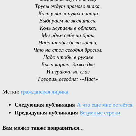
Трусы ждут прямого знака.
Коль у вас в руках синица
Выбираем не жениться.
Коль журавль в облаках
Мы идем себе на брак.
Надо чтобы были кости,
Что на стол сегодня бросим.
Надо чтобы в рукаве
Была карта, даже две
И играючи на глаз
Говорим сегодня: -«Пас!»
Метки:
гражданская лирика
Следующая публикация
А что еще мне остаётся
Предыдущая публикация
Безумные строки
Вам может также понравиться...