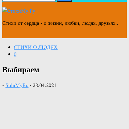
Стихи от сердца - о жизни, любви, людях, друзьях...
СТИХИ О ЛЮДЯХ
0
Выбираем
-
StihiMyRu
·
28.04.2021