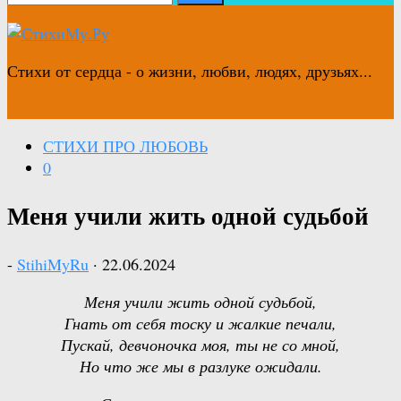
Стихи от сердца - о жизни, любви, людях, друзьях...
СТИХИ ПРО ЛЮБОВЬ
0
Меня учили жить одной судьбой
-
StihiMyRu
·
22.06.2024
Меня учили жить одной судьбой,
Гнать от себя тоску и жалкие печали,
Пускай, девчоночка моя, ты не со мной,
Но что же мы в разлуке ожидали.