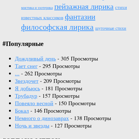
пейзажная лирика
стихи
мистика и эзотерика
фантазии
известных классиков
философская лирика
шуточные стихи
#Популярные
Дождливый день
- 305 Просмотры
Тает снег
- 295 Просмотры
...
- 262 Просмотры
Звездочет
- 209 Просмотры
Я добьюсь
- 181 Просмотры
Трубадур
- 157 Просмотры
Повеяло весной
- 150 Просмотры
Бокал
- 146 Просмотры
Немного о динозаврах
- 138 Просмотры
Ночь и звезды
- 127 Просмотры