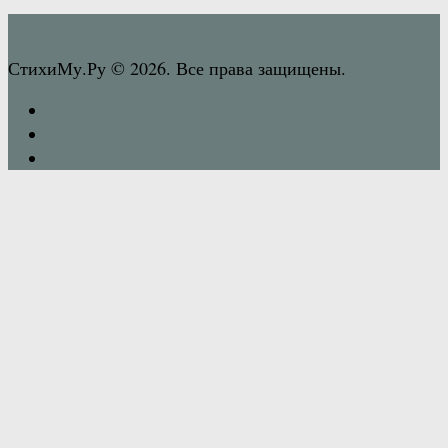
СтихиМу.Ру © 2026. Все права защищены.