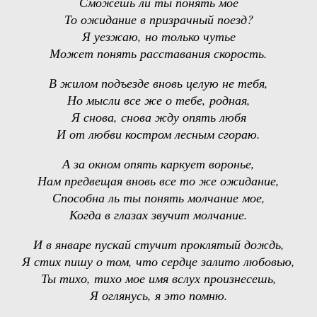
Сможешь ли ты понять мое
То ожидание в призрачный поезд?
Я уезжаю, но только чутье
Может понять расставания скорость.
В жилом подъезде вновь целую не тебя,
Но мысли все же о тебе, родная,
Я снова, снова жду опять любя
И от любви костром лесным сгораю.
А за окном опять каркует воронье,
Нам предвещая вновь все то же ожидание,
Способна ль ты понять молчание мое,
Когда в глазах звучит молчание.
И в январе пускай стучит проклятый дождь,
Я стих пишу о том, что сердце залито любовью,
Ты тихо, тихо мое имя вслух произнесешь,
Я оглянусь, я это помню.