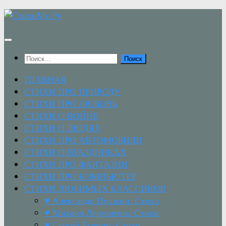
Перейти
к
содержимому
Найти:
ГЛАВНАЯ
СТИХИ ПРО ПРИРОДУ
СТИХИ ПРО ЛЮБОВЬ
СТИХИ О ВОЙНЕ
СТИХИ О ЛЮДЯХ
СТИХИ ПРО АВТОМОБИЛИ
СТИХИ О ПРАЗДНИКАХ
СТИХИ ПРО ФАНТАЗИИ
СТИХИ ПРО КОМПЬЮТЕР
СТИХИ ЛЮБИМЫХ КЛАССИКОВ
♥ Александр Пушкин: Стихи
♥ Михаил Лермонтов: Стихи
♥ Сергей Есенин: Стихи