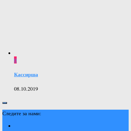
0
Кассирша
08.10.2019
Следите за нами: