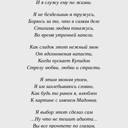
И я служу ему по жизни.
Я не бездельник-я тружусь,
Борюсь за то, что в самом деле
Стихами людям покажусь,
Во время утренней капели.
Как сладок этот нежный звон
От вдохновения напасти,
Когда пускает Купидон
Стрелу любви, любви и страсти.
Я этим звоном упоен,
Я им захлебываюсь словно,
Как будь то ранен я, влюблен
К картине с именем Мадонна.
Я выбор этот сделал сам
…Ну что не тешит идиота…
Вы все прочтете по глазам,