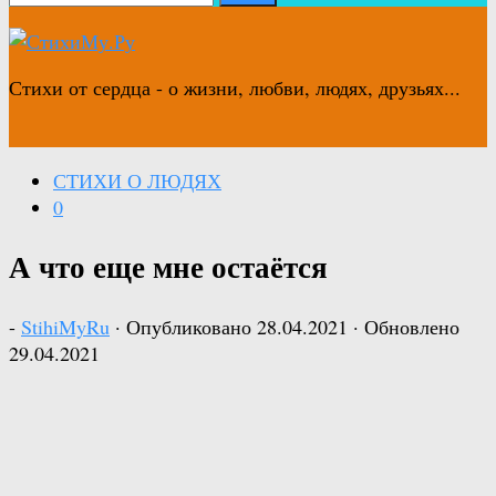
Стихи от сердца - о жизни, любви, людях, друзьях...
СТИХИ О ЛЮДЯХ
0
А что еще мне остаётся
-
StihiMyRu
· Опубликовано
28.04.2021
· Обновлено
29.04.2021