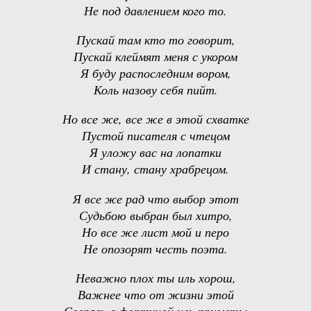
Не под давлением кого то.
Пускай там кто то говорит,
Пускай клеймят меня с укором
Я буду распоследним вором,
Коль назову себя пийт.
Но все же, все же в этой схватке
Пустой писателя с чтецом
Я уложу вас на лопатки
И стану, стану храбрецом.
Я все же рад что выбор этот
Судьбою выбран был хитро,
Но все же лист мой и перо
Не опозорят честь поэта.
Неважно плох ты иль хорош,
Важнее что от жизни этой
Сверясь с фортуной иль приметы