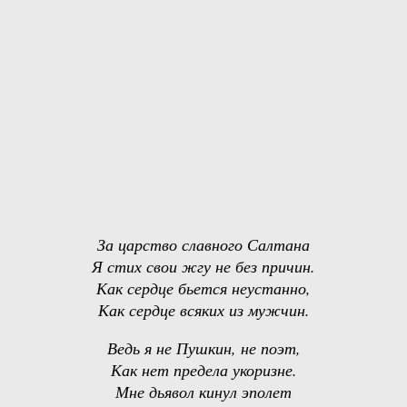
За царство славного Салтана
Я стих свои жгу не без причин.
Как сердце бьется неустанно,
Как сердце всяких из мужчин.
Ведь я не Пушкин, не поэт,
Как нет предела укоризне.
Мне дьявол кинул эполет