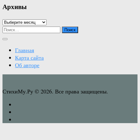
Архивы
Архивы
Найти:
Главная
Карта сайта
Об авторе
СтихиМу.Ру © 2026. Все права защищены.