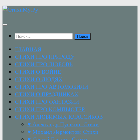
Перейти
к
содержимому
Найти:
ГЛАВНАЯ
СТИХИ ПРО ПРИРОДУ
СТИХИ ПРО ЛЮБОВЬ
СТИХИ О ВОЙНЕ
СТИХИ О ЛЮДЯХ
СТИХИ ПРО АВТОМОБИЛИ
СТИХИ О ПРАЗДНИКАХ
СТИХИ ПРО ФАНТАЗИИ
СТИХИ ПРО КОМПЬЮТЕР
СТИХИ ЛЮБИМЫХ КЛАССИКОВ
♥ Александр Пушкин: Стихи
♥ Михаил Лермонтов: Стихи
♥ Сергей Есенин: Стихи