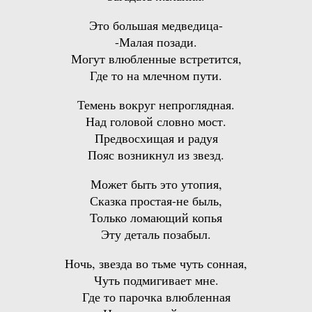
Это большая медведица-
-Малая позади.
Могут влюбленные встретится,
Где то на млечном пути.
Темень вокруг непроглядная.
Над головой словно мост.
Предвосхищая и радуя
Пояс возникнул из звезд.
Может быть это утопия,
Сказка простая-не быль,
Только ломающий копья
Эту деталь позабыл.
Ночь, звезда во тьме чуть сонная,
Чуть подмигивает мне.
Где то парочка влюбленная