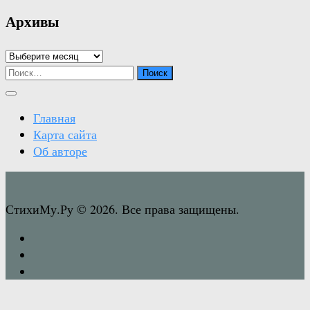
Архивы
Архивы
Найти:
Главная
Карта сайта
Об авторе
СтихиМу.Ру © 2026. Все права защищены.