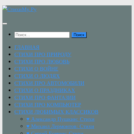
Перейти
к
содержимому
Найти:
ГЛАВНАЯ
СТИХИ ПРО ПРИРОДУ
СТИХИ ПРО ЛЮБОВЬ
СТИХИ О ВОЙНЕ
СТИХИ О ЛЮДЯХ
СТИХИ ПРО АВТОМОБИЛИ
СТИХИ О ПРАЗДНИКАХ
СТИХИ ПРО ФАНТАЗИИ
СТИХИ ПРО КОМПЬЮТЕР
СТИХИ ЛЮБИМЫХ КЛАССИКОВ
♥ Александр Пушкин: Стихи
♥ Михаил Лермонтов: Стихи
♥ Сергей Есенин: Стихи