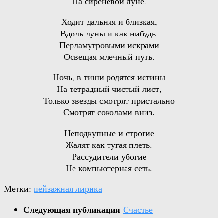
На сиреневой луне.
Ходит дальняя и близкая,
Вдоль луны и как нибудь.
Перламутровыми искрами
Освещая млечный путь.
Ночь, в тиши родятся истины
На тетрадный чистый лист,
Только звезды смотрят пристально
Смотрят соколами вниз.
Неподкупные и строгие
Жалят как тугая плеть.
Рассудители убогие
Не компьютерная сеть.
Метки:
пейзажная лирика
Следующая публикация
Счастье