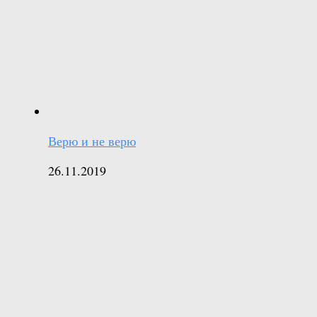
Верю и не верю
26.11.2019