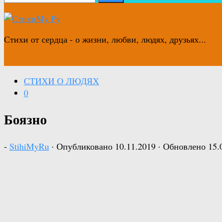
Стихи от сердца - о жизни, любви, людях, друзьях...
СТИХИ О ЛЮДЯХ
0
Боязно
-
StihiMyRu
· Опубликовано
10.11.2019
· Обновлено
15.