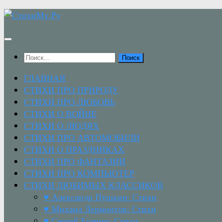
Перейти
к
содержимому
Найти:
ГЛАВНАЯ
СТИХИ ПРО ПРИРОДУ
СТИХИ ПРО ЛЮБОВЬ
СТИХИ О ВОЙНЕ
СТИХИ О ЛЮДЯХ
СТИХИ ПРО АВТОМОБИЛИ
СТИХИ О ПРАЗДНИКАХ
СТИХИ ПРО ФАНТАЗИИ
СТИХИ ПРО КОМПЬЮТЕР
СТИХИ ЛЮБИМЫХ КЛАССИКОВ
♥ Александр Пушкин: Стихи
♥ Михаил Лермонтов: Стихи
♥ Сергей Есенин: Стихи