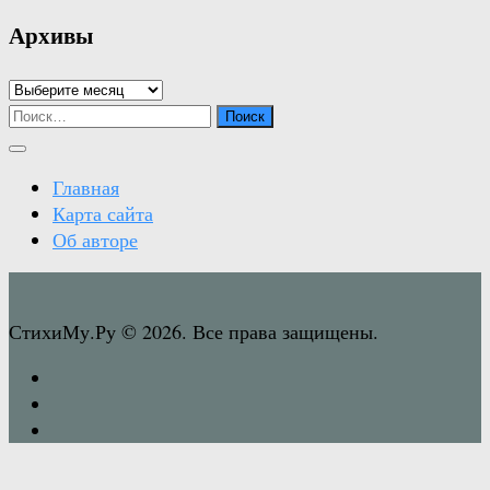
Архивы
Архивы
Найти:
Главная
Карта сайта
Об авторе
СтихиМу.Ру © 2026. Все права защищены.