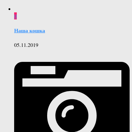
0
Наша кошка
05.11.2019