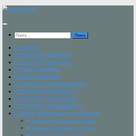
Перейти
к
содержимому
Найти:
ГЛАВНАЯ
СТИХИ ПРО ПРИРОДУ
СТИХИ ПРО ЛЮБОВЬ
СТИХИ О ВОЙНЕ
СТИХИ О ЛЮДЯХ
СТИХИ ПРО АВТОМОБИЛИ
СТИХИ О ПРАЗДНИКАХ
СТИХИ ПРО ФАНТАЗИИ
СТИХИ ПРО КОМПЬЮТЕР
СТИХИ ЛЮБИМЫХ КЛАССИКОВ
♥ Александр Пушкин: Стихи
♥ Михаил Лермонтов: Стихи
♥ Сергей Есенин: Стихи