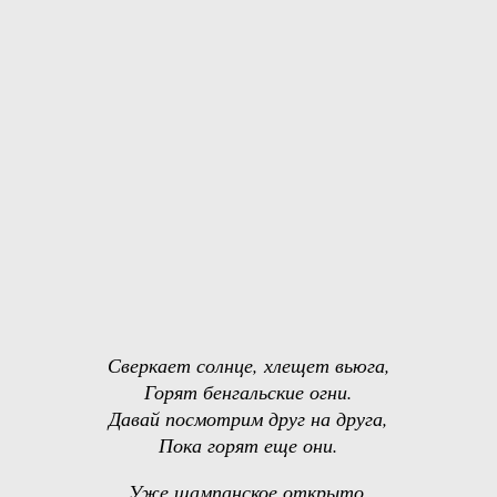
Сверкает солнце, хлещет вьюга,
Горят бенгальские огни.
Давай посмотрим друг на друга,
Пока горят еще они.
Уже шампанское открыто,