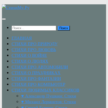
Перейти
к
содержимому
Найти:
ГЛАВНАЯ
СТИХИ ПРО ПРИРОДУ
СТИХИ ПРО ЛЮБОВЬ
СТИХИ О ВОЙНЕ
СТИХИ О ЛЮДЯХ
СТИХИ ПРО АВТОМОБИЛИ
СТИХИ О ПРАЗДНИКАХ
СТИХИ ПРО ФАНТАЗИИ
СТИХИ ПРО КОМПЬЮТЕР
СТИХИ ЛЮБИМЫХ КЛАССИКОВ
♥ Александр Пушкин: Стихи
♥ Михаил Лермонтов: Стихи
♥ Сергей Есенин: Стихи