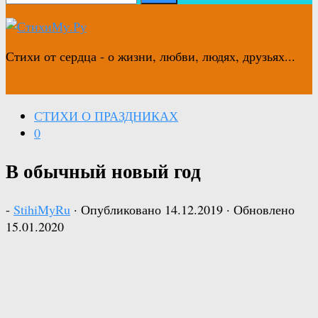
Стихи от сердца - о жизни, любви, людях, друзьях...
СТИХИ О ПРАЗДНИКАХ
0
В обычный новый год
-
StihiMyRu
· Опубликовано
14.12.2019
· Обновлено
15.01.2020