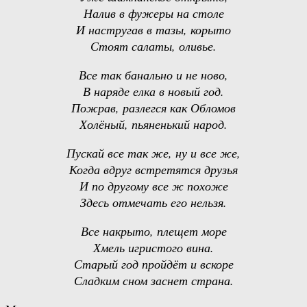
Налив в фужеры на столе
И настругав в тазы, корыто
Стоят салаты, оливье.
Все так банально и не ново,
В наряде елка в новый год.
Пожрав, разлегся как Обломов
Холёный, пьяненький народ.
Пускай все так же, ну и все же,
Когда вдруг встретятся друзья
И по другому все ж похоже
Здесь отмечать его нельзя.
Все накрыто, плещет море
Хмель игристого вина.
Старый год пройдёт и вскоре
Сладким сном заснет страна.