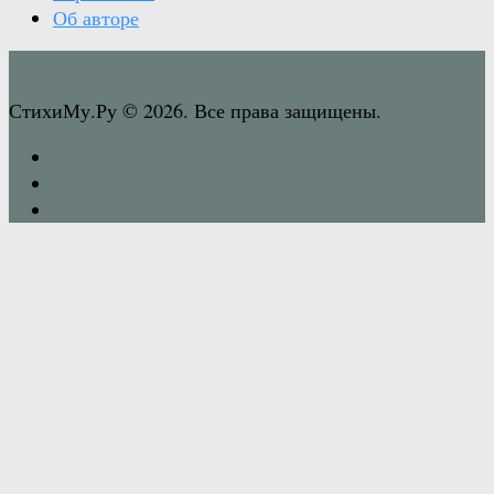
Об авторе
СтихиМу.Ру © 2026. Все права защищены.