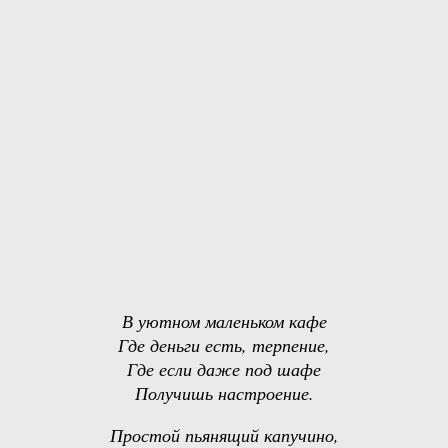
В уютном маленьком кафе
Где деньги есть, терпение,
Где если даже под шафе
Получишь настроение.
Простой пьянящий капучино,