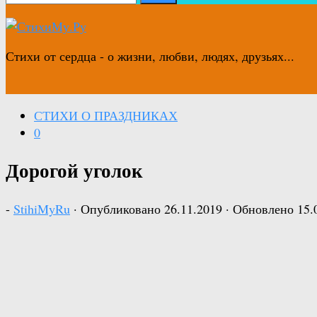
Стихи от сердца - о жизни, любви, людях, друзьях...
СТИХИ О ПРАЗДНИКАХ
0
Дорогой уголок
-
StihiMyRu
· Опубликовано
26.11.2019
· Обновлено
15.