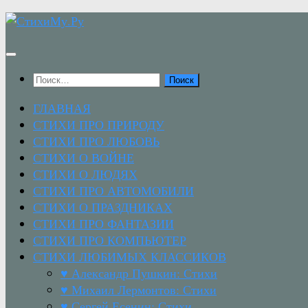
Перейти
к
содержимому
Найти:
ГЛАВНАЯ
СТИХИ ПРО ПРИРОДУ
СТИХИ ПРО ЛЮБОВЬ
СТИХИ О ВОЙНЕ
СТИХИ О ЛЮДЯХ
СТИХИ ПРО АВТОМОБИЛИ
СТИХИ О ПРАЗДНИКАХ
СТИХИ ПРО ФАНТАЗИИ
СТИХИ ПРО КОМПЬЮТЕР
СТИХИ ЛЮБИМЫХ КЛАССИКОВ
♥ Александр Пушкин: Стихи
♥ Михаил Лермонтов: Стихи
♥ Сергей Есенин: Стихи