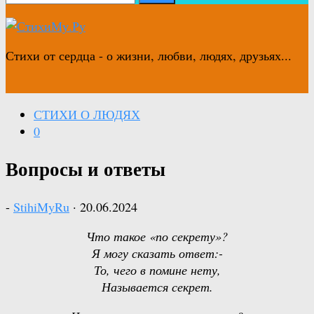
Стихи от сердца - о жизни, любви, людях, друзьях...
СТИХИ О ЛЮДЯХ
0
Вопросы и ответы
-
StihiMyRu
·
20.06.2024
Что такое «по секрету»?
Я могу сказать ответ:-
То, чего в помине нету,
Называется секрет.