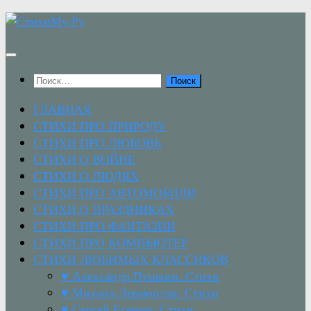
Перейти
к
содержимому
Найти:
ГЛАВНАЯ
СТИХИ ПРО ПРИРОДУ
СТИХИ ПРО ЛЮБОВЬ
СТИХИ О ВОЙНЕ
СТИХИ О ЛЮДЯХ
СТИХИ ПРО АВТОМОБИЛИ
СТИХИ О ПРАЗДНИКАХ
СТИХИ ПРО ФАНТАЗИИ
СТИХИ ПРО КОМПЬЮТЕР
СТИХИ ЛЮБИМЫХ КЛАССИКОВ
♥ Александр Пушкин: Стихи
♥ Михаил Лермонтов: Стихи
♥ Сергей Есенин: Стихи