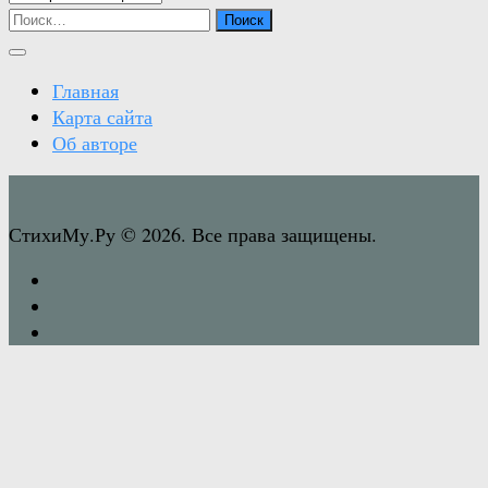
Найти:
Главная
Карта сайта
Об авторе
СтихиМу.Ру © 2026. Все права защищены.