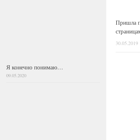
Пришла 
страница
30.05.2019
Я конечно понимаю…
09.05.2020