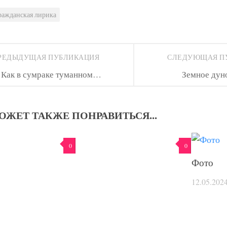
ражданская лирика
РЕДЫДУЩАЯ ПУБЛИКАЦИЯ
СЛЕДУЮЩАЯ П
Как в сумраке туманном…
Земное дун
ОЖЕТ ТАКЖЕ ПОНРАВИТЬСЯ...
0
0
Фото
12.05.202