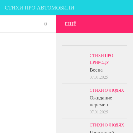
СТИХИ ПРО АВТОМОБИЛИ
 КЛАССИКОВ
#ОБ АВТОРЕ
0
ЕЩЁ
СТИХИ ПРО
ПРИРОДУ
Весна
07.01.2025
СТИХИ О ЛЮДЯХ
Ожидание
перемен
07.01.2025
СТИХИ О ЛЮДЯХ
Город твой