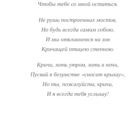
Чтобы тебе со мной остаться.
Не рушь построенных мостов,
Но будь всегда самим собою,
И мы откликнемся на зов
Кричащей птицею степною.
Кричи, хоть утром, хоть в ночи,
Пускай в безумстве «сносит крышу»,
Но ты, пожалуйста, кричи,
И я всегда тебя услышу!