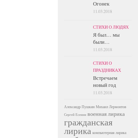
Огонек
11.03.2018
СТИХИ О ЛЮДЯХ
Я был… мы
были…
11.03.2018
СТИХИ О
ПРАЗДНИКАХ
Встречаем
новый год
11.03.2018
Александр Пушкин
Михаил Лермонтов
военная лирика
Сергей Есенин
гражданская
лирика
компьютерная лирика