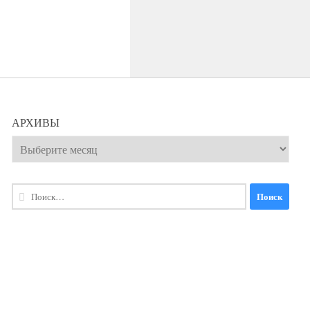
АРХИВЫ
Архивы
Найти: