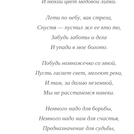
И нюхай цвет медовой липки.
Лети по небу, как стрела,
Спустя — пустил же ее кто то,
Забудь заботы и дела
И упади в мое болото.
Побудь немножечко со мной,
Пусть гаснет свет, мелеют реки,
И там, за далью неземной,
Мы не расстанемся навеки.
Немного надо для борьбы,
Немного надо нам для счастья,
Предназначение для судьбы,