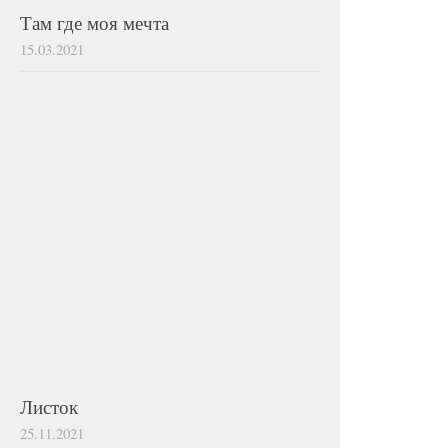
Там где моя мечта
15.03.2021
Листок
25.11.2021