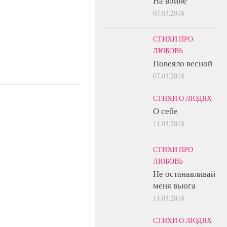
На войне
07.03.2018
СТИХИ ПРО
ЛЮБОВЬ
Повеяло весной
07.03.2018
СТИХИ О ЛЮДЯХ
О себе
11.03.2018
СТИХИ ПРО
ЛЮБОВЬ
Не останавливай
меня вьюга
11.03.2018
СТИХИ О ЛЮДЯХ