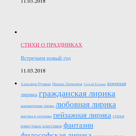
11.03.2018
СТИХИ О ПРАЗДНИКАХ
Встречаем новый год
11.03.2018
военная
Александр Пушкин
Михаил Лермонтов
Сергей Есенин
гражданская лирика
лирика
любовная лирика
компьютерная лирика
пейзажная лирика
стихи
мистика и эзотерика
фантазии
известных классиков
философская лирика