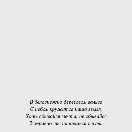
В белоснежно березовом вальсе
С небом кружится наша земля.
Хоть сбывайся мечта, не сбывайся
Всё-равно ты начнешься с нуля.