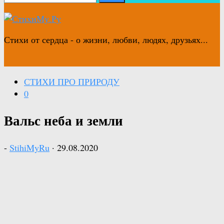
Стихи от сердца - о жизни, любви, людях, друзьях...
СТИХИ ПРО ПРИРОДУ
0
Вальс неба и земли
-
StihiMyRu
·
29.08.2020