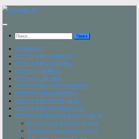
Перейти
к
содержимому
Найти:
ГЛАВНАЯ
СТИХИ ПРО ПРИРОДУ
СТИХИ ПРО ЛЮБОВЬ
СТИХИ О ВОЙНЕ
СТИХИ О ЛЮДЯХ
СТИХИ ПРО АВТОМОБИЛИ
СТИХИ О ПРАЗДНИКАХ
СТИХИ ПРО ФАНТАЗИИ
СТИХИ ПРО КОМПЬЮТЕР
СТИХИ ЛЮБИМЫХ КЛАССИКОВ
♥ Александр Пушкин: Стихи
♥ Михаил Лермонтов: Стихи
♥ Сергей Есенин: Стихи