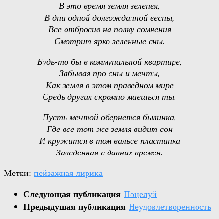
В это время земля зеленея,
В дни одной долгожданной весны,
Все отбросив на полку сомнения
Смотрит ярко зеленные сны.
Будь-то бы в коммунальной квартире,
Забывая про сны и мечты,
Как земля в этом праведном мире
Средь других скромно маешься ты.
Пусть мечтой обернется былинка,
Где все тот же земля видит сон
И кружится в том вальсе пластинка
Заведенная с давних времен.
Метки:
пейзажная лирика
Следующая публикация
Поцелуй
Предыдущая публикация
Неудовлетворенность