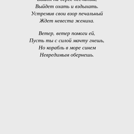
Выйдет охать и вздыхать.
Устремив свои взор печальный
Ждет невеста жениха.
Ветер, ветер помоги ей,
Пусть ты с силой мачту гнешь,
Но корабль в море синем
Невредимым обернешь.