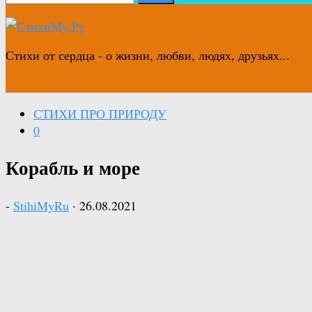
Стихи от сердца - о жизни, любви, людях, друзьях...
СТИХИ ПРО ПРИРОДУ
0
Корабль и море
-
StihiMyRu
·
26.08.2021