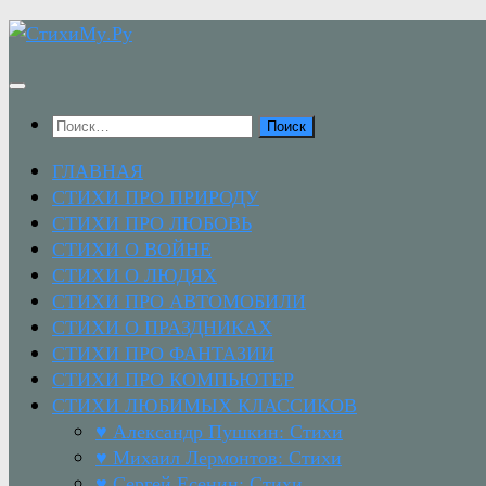
Перейти
к
содержимому
Найти:
ГЛАВНАЯ
СТИХИ ПРО ПРИРОДУ
СТИХИ ПРО ЛЮБОВЬ
СТИХИ О ВОЙНЕ
СТИХИ О ЛЮДЯХ
СТИХИ ПРО АВТОМОБИЛИ
СТИХИ О ПРАЗДНИКАХ
СТИХИ ПРО ФАНТАЗИИ
СТИХИ ПРО КОМПЬЮТЕР
СТИХИ ЛЮБИМЫХ КЛАССИКОВ
♥ Александр Пушкин: Стихи
♥ Михаил Лермонтов: Стихи
♥ Сергей Есенин: Стихи