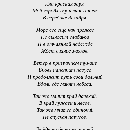
Или красная заря,
Мой корабль пристань ищет
В середине декабря.
Море все еще как прежде
Не выносит слабаков
И в отчаянной надежде
Ждет сияние маяков.
Ветер в призрачном тумане
Вновь наполнит паруса
И продолжит путь свои дальний
Вдаль где манят небеса.
Так же манит край далекий,
В край лужаек и лесов,
Так же мчится одинокий
Не спуская парусов.
Выйдя на берег песчаный,