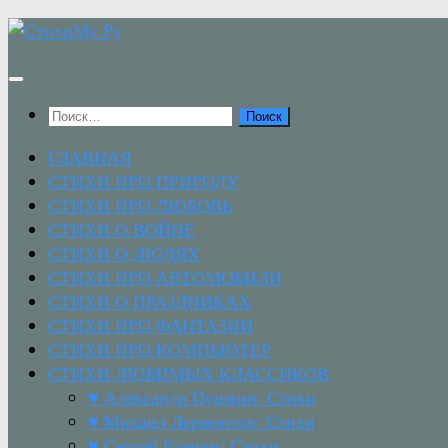
Перейти
к
содержимому
Найти:
ГЛАВНАЯ
СТИХИ ПРО ПРИРОДУ
СТИХИ ПРО ЛЮБОВЬ
СТИХИ О ВОЙНЕ
СТИХИ О ЛЮДЯХ
СТИХИ ПРО АВТОМОБИЛИ
СТИХИ О ПРАЗДНИКАХ
СТИХИ ПРО ФАНТАЗИИ
СТИХИ ПРО КОМПЬЮТЕР
СТИХИ ЛЮБИМЫХ КЛАССИКОВ
♥ Александр Пушкин: Стихи
♥ Михаил Лермонтов: Стихи
♥ Сергей Есенин: Стихи