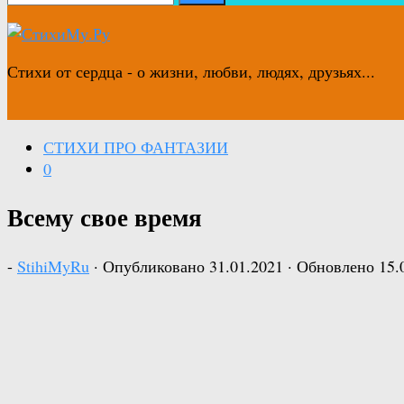
Стихи от сердца - о жизни, любви, людях, друзьях...
СТИХИ ПРО ФАНТАЗИИ
0
Всему свое время
-
StihiMyRu
· Опубликовано
31.01.2021
· Обновлено
15.