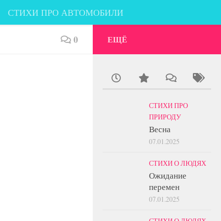
СТИХИ ПРО АВТОМОБИЛИ
 КЛАССИКОВ
#ОБ АВТОРЕ
0
ЕЩЁ
СТИХИ ПРО
ПРИРОДУ
Весна
07.01.2025
СТИХИ О ЛЮДЯХ
Ожидание
перемен
07.01.2025
СТИХИ О ЛЮДЯХ