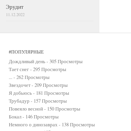
Эрудит
11.12.2022
#ПОПУЛЯРНЫЕ
Дождливый день
- 305 Просмотры
Тает снег
- 295 Просмотры
...
- 262 Просмотры
Звездочет
- 209 Просмотры
Я добьюсь
- 181 Просмотры
Трубадур
- 157 Просмотры
Повеяло весной
- 150 Просмотры
Бокал
- 146 Просмотры
Немного о динозаврах
- 138 Просмотры