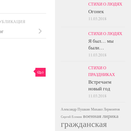
СТИХИ О ЛЮДЯХ
Огонек
11.03.2018
УБЛИКАЦИЯ
ог
СТИХИ О ЛЮДЯХ
Я был… мы
были…
11.03.2018
СТИХИ О
0
ПРАЗДНИКАХ
Встречаем
новый год
11.03.2018
Александр Пушкин
Михаил Лермонтов
военная лирика
Сергей Есенин
гражданская