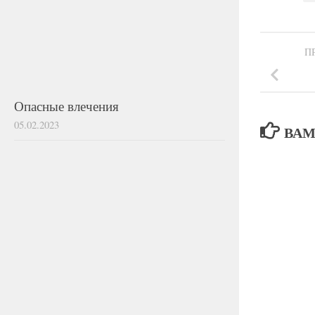
П
Опасные влечения
05.02.2023
ВАМ