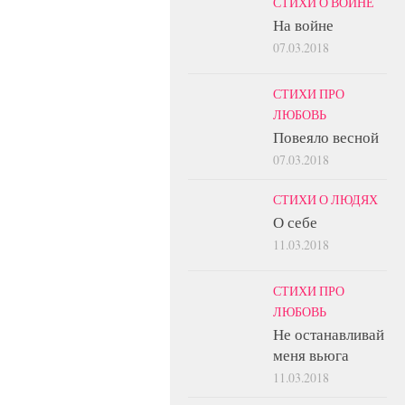
СТИХИ О ВОЙНЕ
На войне
07.03.2018
СТИХИ ПРО
ЛЮБОВЬ
Повеяло весной
07.03.2018
СТИХИ О ЛЮДЯХ
О себе
11.03.2018
СТИХИ ПРО
ЛЮБОВЬ
Не останавливай
меня вьюга
11.03.2018