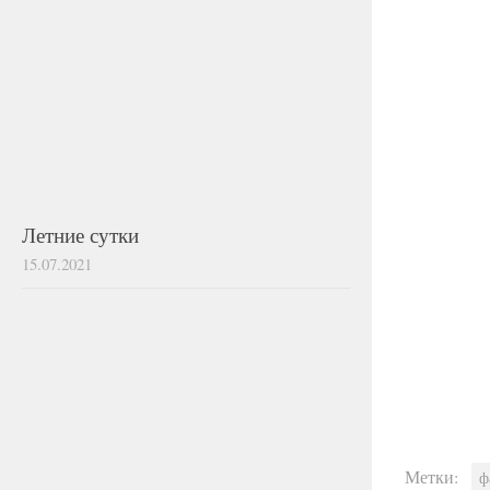
Летние сутки
15.07.2021
Метки:
ф