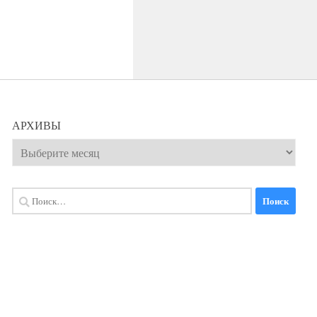
АРХИВЫ
Архивы
Найти: