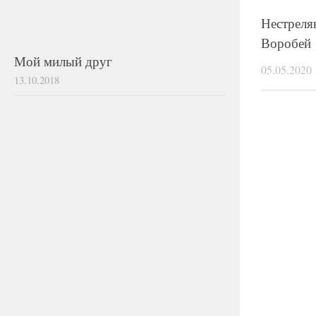
Нестреля
Воробей
Мой милый друг
05.05.2020
13.10.2018