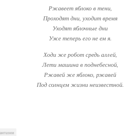
Ржавеет яблоко в тени,
Проходят дни, уходит время
Уходят яблочные дни
Уже теперь его не ем я.
Ходи же робот средь аллей,
Лети машина в поднебесной,
Ржавей же яблоко, ржавей
Под солнцем жизни неизвестной.
антазии