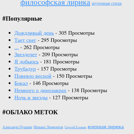
философская лирика
шуточные стихи
#Популярные
Дождливый день
- 305 Просмотры
Тает снег
- 295 Просмотры
...
- 262 Просмотры
Звездочет
- 209 Просмотры
Я добьюсь
- 181 Просмотры
Трубадур
- 157 Просмотры
Повеяло весной
- 150 Просмотры
Бокал
- 146 Просмотры
Немного о динозаврах
- 138 Просмотры
Ночь и звезды
- 127 Просмотры
#ОБЛАКО МЕТОК
военная лирика
Александр Пушкин
Михаил Лермонтов
Сергей Есенин