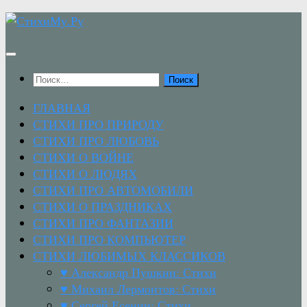
Перейти
к
содержимому
Найти:
ГЛАВНАЯ
СТИХИ ПРО ПРИРОДУ
СТИХИ ПРО ЛЮБОВЬ
СТИХИ О ВОЙНЕ
СТИХИ О ЛЮДЯХ
СТИХИ ПРО АВТОМОБИЛИ
СТИХИ О ПРАЗДНИКАХ
СТИХИ ПРО ФАНТАЗИИ
СТИХИ ПРО КОМПЬЮТЕР
СТИХИ ЛЮБИМЫХ КЛАССИКОВ
♥ Александр Пушкин: Стихи
♥ Михаил Лермонтов: Стихи
♥ Сергей Есенин: Стихи