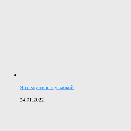
Я грежу твоею улыбкой
24.01.2022