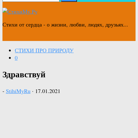
Стихи от сердца - о жизни, любви, людях, друзьях...
СТИХИ ПРО ПРИРОДУ
0
Здравствуй
-
StihiMyRu
·
17.01.2021