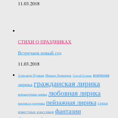
11.03.2018
СТИХИ О ПРАЗДНИКАХ
Встречаем новый год
11.03.2018
военная
Александр Пушкин
Михаил Лермонтов
Сергей Есенин
гражданская лирика
лирика
любовная лирика
компьютерная лирика
пейзажная лирика
стихи
мистика и эзотерика
фантазии
известных классиков