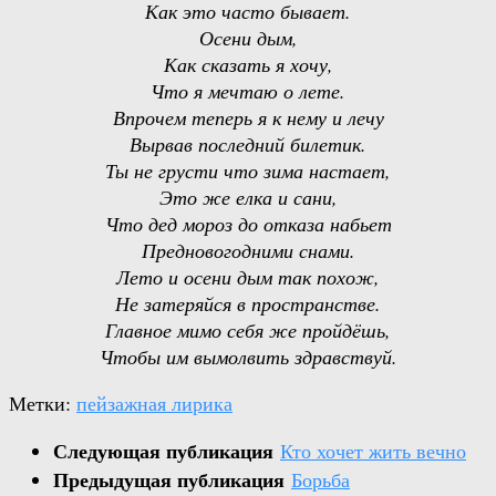
Как это часто бывает.
Осени дым,
Как сказать я хочу,
Что я мечтаю о лете.
Впрочем теперь я к нему и лечу
Вырвав последний билетик.
Ты не грусти что зима настает,
Это же елка и сани,
Что дед мороз до отказа набьет
Предновогодними снами.
Лето и осени дым так похож,
Не затеряйся в пространстве.
Главное мимо себя же пройдёшь,
Чтобы им вымолвить здравствуй.
Метки:
пейзажная лирика
Следующая публикация
Кто хочет жить вечно
Предыдущая публикация
Борьба