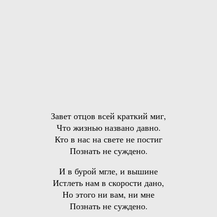
Завет отцов всей краткий миг,
Что жизнью названо давно.
Кто в нас на свете не постиг
Познать не суждено.
И в бурой мгле, и вышине
Истлеть нам в скорости дано,
Но этого ни вам, ни мне
Познать не суждено.