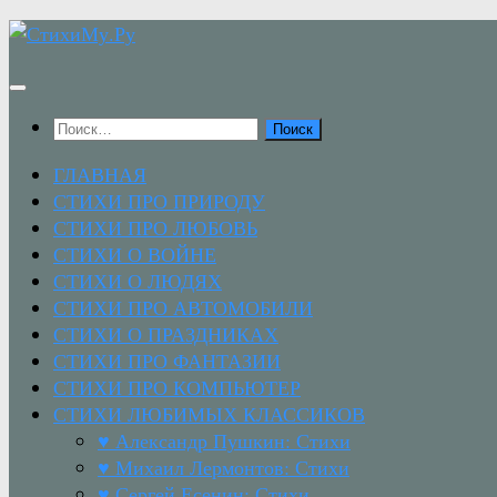
Перейти
к
содержимому
Найти:
ГЛАВНАЯ
СТИХИ ПРО ПРИРОДУ
СТИХИ ПРО ЛЮБОВЬ
СТИХИ О ВОЙНЕ
СТИХИ О ЛЮДЯХ
СТИХИ ПРО АВТОМОБИЛИ
СТИХИ О ПРАЗДНИКАХ
СТИХИ ПРО ФАНТАЗИИ
СТИХИ ПРО КОМПЬЮТЕР
СТИХИ ЛЮБИМЫХ КЛАССИКОВ
♥ Александр Пушкин: Стихи
♥ Михаил Лермонтов: Стихи
♥ Сергей Есенин: Стихи