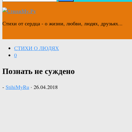
Стихи от сердца - о жизни, любви, людях, друзьях...
СТИХИ О ЛЮДЯХ
0
Познать не суждено
-
StihiMyRu
·
26.04.2018