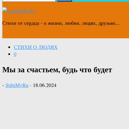
Стихи от сердца - о жизни, любви, людях, друзьях...
СТИХИ О ЛЮДЯХ
0
Мы за счастьем, будь что будет
-
StihiMyRu
·
18.06.2024