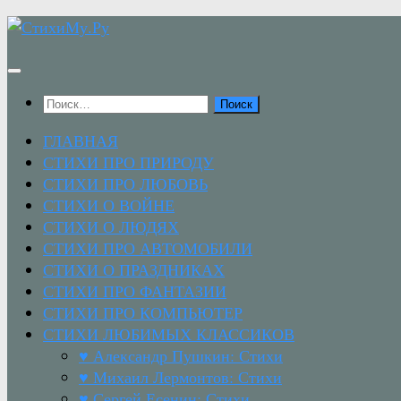
Перейти
к
содержимому
Найти:
ГЛАВНАЯ
СТИХИ ПРО ПРИРОДУ
СТИХИ ПРО ЛЮБОВЬ
СТИХИ О ВОЙНЕ
СТИХИ О ЛЮДЯХ
СТИХИ ПРО АВТОМОБИЛИ
СТИХИ О ПРАЗДНИКАХ
СТИХИ ПРО ФАНТАЗИИ
СТИХИ ПРО КОМПЬЮТЕР
СТИХИ ЛЮБИМЫХ КЛАССИКОВ
♥ Александр Пушкин: Стихи
♥ Михаил Лермонтов: Стихи
♥ Сергей Есенин: Стихи