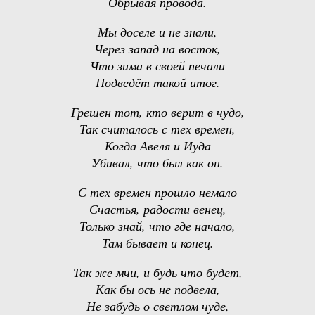
Обрывая провода.
Мы доселе и не знали,
Через запад на восток,
Что зима в своей печали
Подведёт такой итог.
Грешен тот, кто верит в чудо,
Так считалось с тех времен,
Когда Авеля и Иуда
Убивал, что был как он.
С тех времен прошло немало
Счастья, радости венец,
Только знай, что где начало,
Там бывает и конец.
Так же мчи, и будь что будет,
Как бы ось не подвела,
Не забудь о светлом чуде,