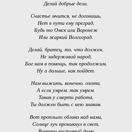
Делай добрые дела.
Счастье мчится, не догонишь,
Нет в пути ему преград,
Будь то Омск или Воронеж
Или жаркий Волгоград.
Делай, братец, то, что должен,
Не задерживай народ,
Бог нам в помощь, так продолжим,
Ну а дальше, как пойдет.
Нам выжить, конечно, охота,
А если умрем, так умрем.
Такая у смерти работа,
Ты должен быть с нею знаком.
Вот проплыло облако над нами,
Солнце луч проникнул в свет,
Вопреки костлявой даме