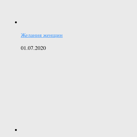
Желания женщин
01.07.2020