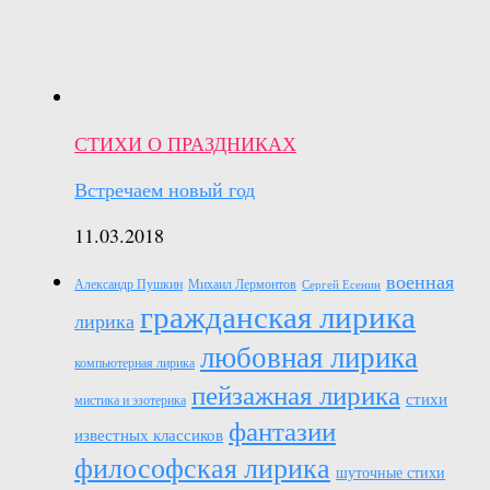
СТИХИ О ПРАЗДНИКАХ
Встречаем новый год
11.03.2018
военная
Александр Пушкин
Михаил Лермонтов
Сергей Есенин
гражданская лирика
лирика
любовная лирика
компьютерная лирика
пейзажная лирика
стихи
мистика и эзотерика
фантазии
известных классиков
философская лирика
шуточные стихи