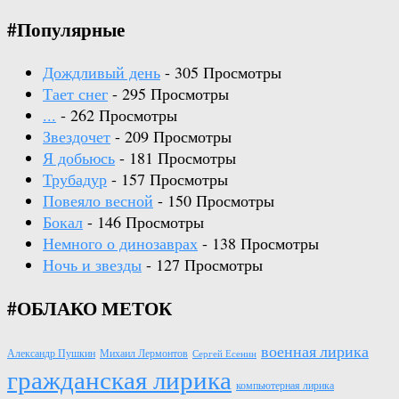
#Популярные
Дождливый день
- 305 Просмотры
Тает снег
- 295 Просмотры
...
- 262 Просмотры
Звездочет
- 209 Просмотры
Я добьюсь
- 181 Просмотры
Трубадур
- 157 Просмотры
Повеяло весной
- 150 Просмотры
Бокал
- 146 Просмотры
Немного о динозаврах
- 138 Просмотры
Ночь и звезды
- 127 Просмотры
#ОБЛАКО МЕТОК
военная лирика
Александр Пушкин
Михаил Лермонтов
Сергей Есенин
гражданская лирика
компьютерная лирика