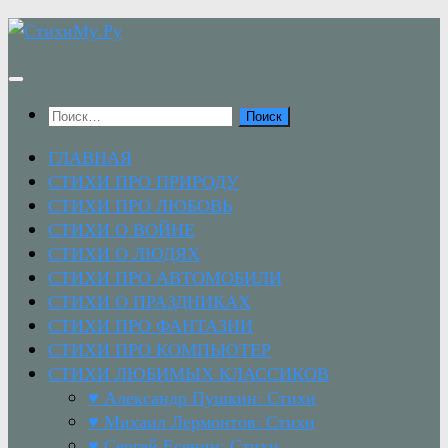
Перейти
к
содержимому
Найти:
ГЛАВНАЯ
СТИХИ ПРО ПРИРОДУ
СТИХИ ПРО ЛЮБОВЬ
СТИХИ О ВОЙНЕ
СТИХИ О ЛЮДЯХ
СТИХИ ПРО АВТОМОБИЛИ
СТИХИ О ПРАЗДНИКАХ
СТИХИ ПРО ФАНТАЗИИ
СТИХИ ПРО КОМПЬЮТЕР
СТИХИ ЛЮБИМЫХ КЛАССИКОВ
♥ Александр Пушкин: Стихи
♥ Михаил Лермонтов: Стихи
♥ Сергей Есенин: Стихи