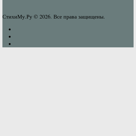
СтихиМу.Ру © 2026. Все права защищены.