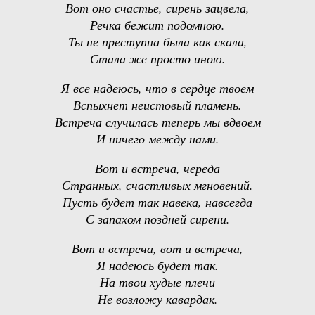
Вот оно счастье, сирень зацвела,
Речка бежит подомною.
Ты не преступна была как скала,
Стала же просто иною.
Я все надеюсь, что в сердце твоем
Вспыхнет неистовый пламень.
Встреча случилась теперь мы вдвоем
И ничего между нами.
Вот и встреча, череда
Странных, счастливых мгновений.
Пусть будет так навека, навсегда
С запахом поздней сирени.
Вот и встреча, вот и встреча,
Я надеюсь будет так.
На твои худые плечи
Не возложу кавардак.